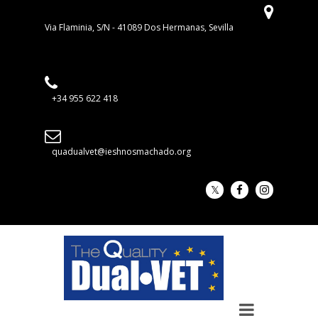
Via Flaminia, S/N - 41089 Dos Hermanas, Sevilla
+34 955 622 418
quadualvet@ieshnosmachado.org