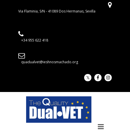
Via Flaminia, S/N - 41089 Dos Hermanas, Sevilla
+34 955 622 418
quadualvet@ieshnosmachado.org